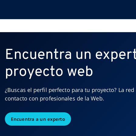
Encuentra un expert
proyecto web
¿Buscas el perfil perfecto para tu proyecto? La re
contacto con profesionales de la Web.
Encuentra a un experto