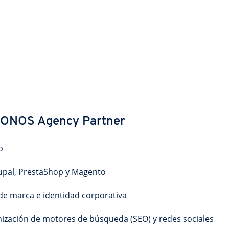
d IONOS Agency Partner
b
upal, PrestaShop y Magento
 de marca e identidad corporativa
mización de motores de búsqueda (SEO) y redes sociales