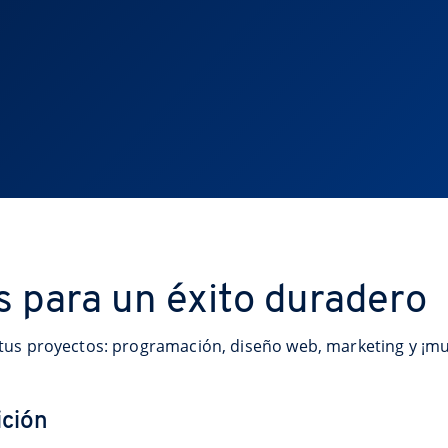
s para un éxito duradero
tus proyectos: programación, diseño web, marketing y ¡m
ición