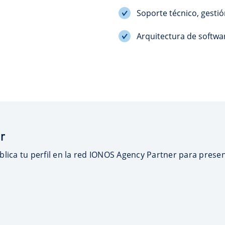
Soporte técnico, gestió
Arquitectura de softwa
r
blica tu perfil en la red IONOS Agency Partner para presen