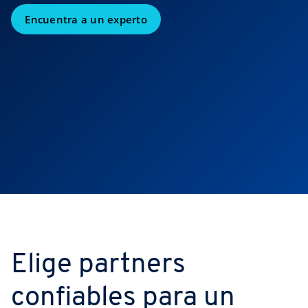
Encuentra a un experto
Elige partners
confiables para un